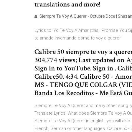
translations and more!
Siempre Te Voy A Querer - Octubre Doce | Shaza
Lyrics to 'Yo Te Voy A Amar (this I Promise You
te amado Inventando cómo te voy a querer
Calibre 50 siempre te voy a quer
304,774 views; Last updated on Apr
Sign in to YouTube. Sign in . Cal
Calibre50. 4:34. Calibre 50 - Am
MS - TENGO QUE COLGAR (VIDEO 
Banda Los Recoditos - Me Está G
Siempre Te Voy A Querer and many other song lyri
Translate Lyrics! What does Siempre Te Voy A Que
Siempre Te Voy A Querer in english, you will also
French, German or other languages. Calibre 50 - 