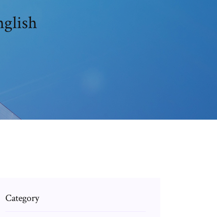
nglish
Category