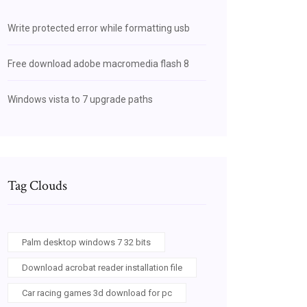
Write protected error while formatting usb
Free download adobe macromedia flash 8
Windows vista to 7 upgrade paths
Tag Clouds
Palm desktop windows 7 32 bits
Download acrobat reader installation file
Car racing games 3d download for pc