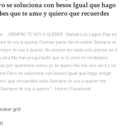
ro se soluciona con besos Igual que hago
abes que te amo y quiero que recuerdes
 de … SIEMPRE TE VOY A QUERER - Banda Los Lagos Play es
re te voy a querer, Formas parte de mi existir Siempre te
iempre te voy a querer, No pienso en nada solo pienso en ti
- Letra Me han preguntado que si tú eres mi verdadero
cias por quererme como yo te quiero No me veo sin ti y no
pero Pero se soluciona con besos Igual que hago enojar
iero que recuerdes esto Siempre te voy a querer me
Siempre te voy a querer.” - Home | Facebook
oker grill
ft