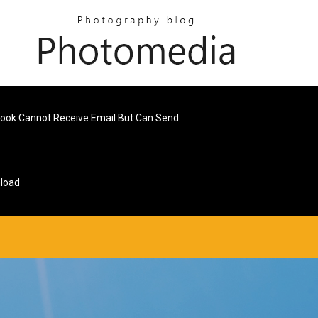
look Cannot Receive Email But Can Send
load