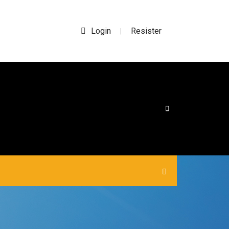
Login
Resister
|