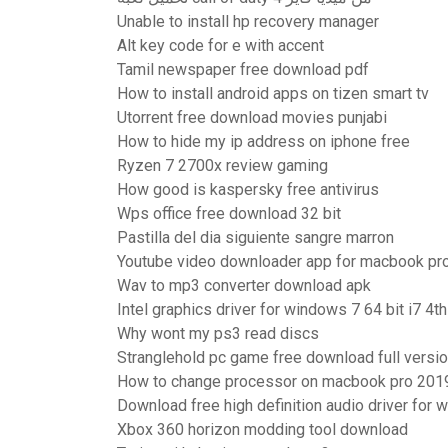
Unable to install hp recovery manager
Alt key code for e with accent
Tamil newspaper free download pdf
How to install android apps on tizen smart tv
Utorrent free download movies punjabi
How to hide my ip address on iphone free
Ryzen 7 2700x review gaming
How good is kaspersky free antivirus
Wps office free download 32 bit
Pastilla del dia siguiente sangre marron
Youtube video downloader app for macbook pr
Wav to mp3 converter download apk
Intel graphics driver for windows 7 64 bit i7 4t
Why wont my ps3 read discs
Stranglehold pc game free download full versi
How to change processor on macbook pro 201
Download free high definition audio driver for
Xbox 360 horizon modding tool download