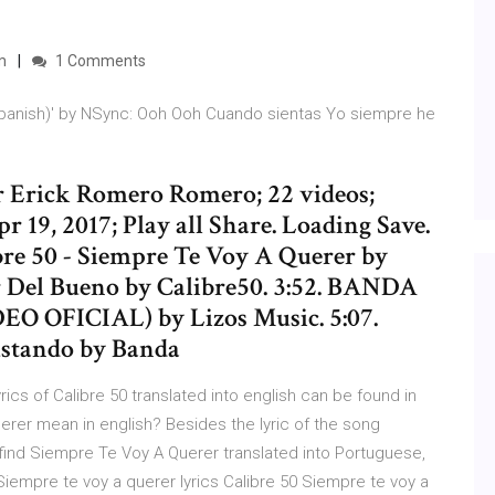
m
1 Comments
 Spanish)' by NSync: Ooh Ooh Cuando sientas Yo siempre he
er Erick Romero Romero; 22 videos;
 19, 2017; Play all Share. Loading Save.
ibre 50 - Siempre Te Voy A Querer by
or Del Bueno by Calibre50. 3:52. BANDA
OFICIAL) by Lizos Music. 5:07.
ustando by Banda
cs of Calibre 50 translated into english can be found in
rer mean in english? Besides the lyric of the song
 find Siempre Te Voy A Querer translated into Portuguese,
Siempre te voy a querer lyrics Calibre 50 Siempre te voy a