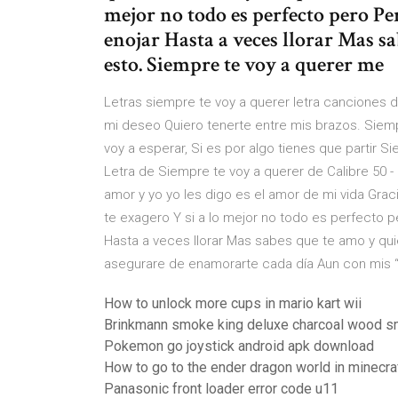
mejor no todo es perfecto pero Pe
enojar Hasta a veces llorar Mas s
esto. Siempre te voy a querer me
Letras siempre te voy a querer letra canciones
mi deseo Quiero tenerte entre mis brazos. Siemp
voy a esperar, Si es por algo tienes que partir S
Letra de Siempre te voy a querer de Calibre 50 
amor y yo yo les digo es el amor de mi vida Gra
te exagero Y si a lo mejor no todo es perfecto 
Hasta a veces llorar Mas sabes que te amo y qu
asegurare de enamorarte cada día Aun con mis “
How to unlock more cups in mario kart wii
Brinkmann smoke king deluxe charcoal wood sm
Pokemon go joystick android apk download
How to go to the ender dragon world in minecra
Panasonic front loader error code u11